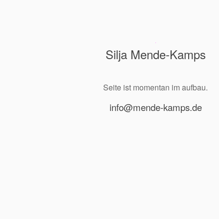
Silja Mende-Kamps
Seite ist momentan im aufbau.
info@mende-kamps.de